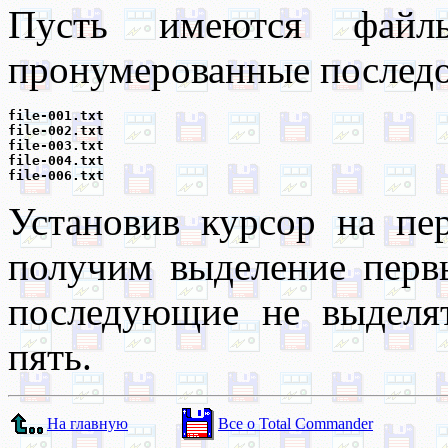
Пусть имеются файл
пронумерованные последов
file-001.txt

file-002.txt

file-003.txt

file-004.txt

Установив курсор на пе
получим выделение перв
последующие не выделя
пять.
На главную
Все о Total Commander